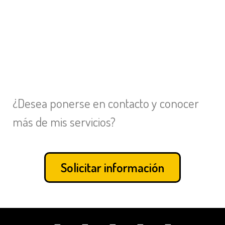
¿Desea ponerse en contacto y conocer
más de mis servicios?
Solicitar información