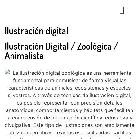
Trabajo en
Ilustración digital
Ilustración Digital / Zoológica /
Animalista