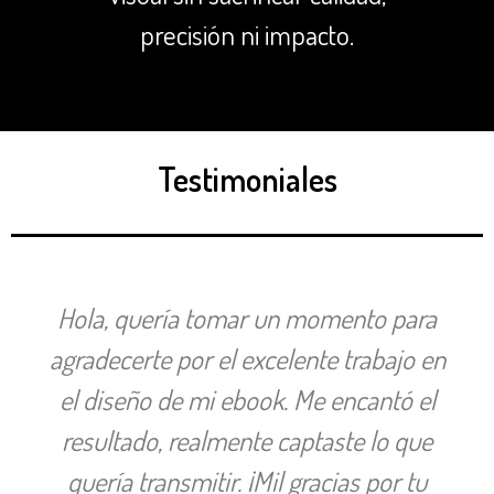
precisión ni impacto.
Testimoniales
Hola, quería tomar un momento para
agradecerte por el excelente trabajo en
el diseño de mi ebook. Me encantó el
resultado, realmente captaste lo que
quería transmitir. ¡Mil gracias por tu