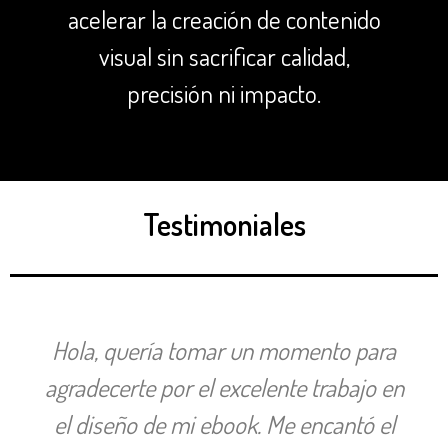
acelerar la creación de contenido
visual sin sacrificar calidad,
precisión ni impacto.
Testimoniales
Hola, quería tomar un momento para
agradecerte por el excelente trabajo en
el diseño de mi ebook. Me encantó el