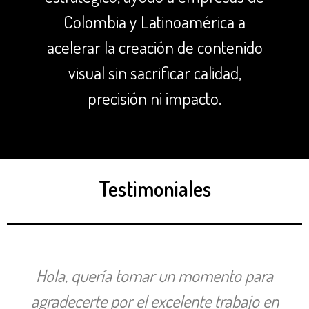
Colombia y Latinoamérica a
acelerar la creación de contenido
visual sin sacrificar calidad,
precisión ni impacto.
Testimoniales
Hola, quería tomar un momento para
agradecerte por el excelente trabajo en