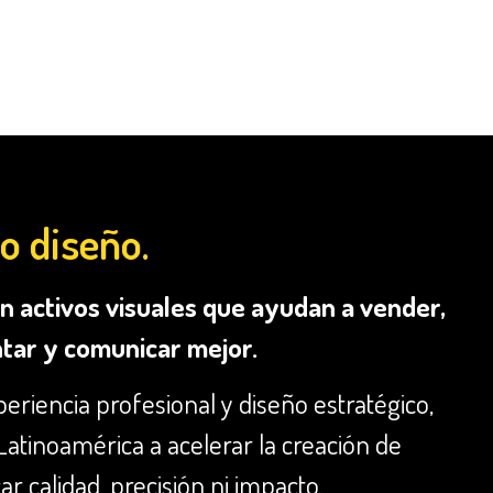
o diseño.
 activos visuales que ayudan a vender,
tar y comunicar mejor.
periencia profesional y diseño estratégico,
tinoamérica a acelerar la creación de
car calidad, precisión ni impacto.