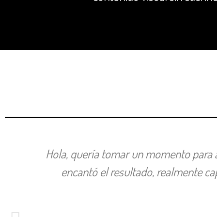
Hola, quería tomar un momento para ag
encantó el resultado, realmente cap