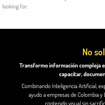
looking for.
No sol
Transformo información compleja en
capacitar, documen
Combinando Inteligencia Artificial, ex
ayudo a empresas de Colombia y La
contenido visual sin sacrifi