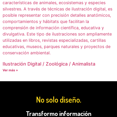
Ilustración Digital / Zoológica / Animalista
Ver más »
No solo diseño.
Transformo información