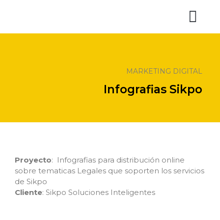
Trabajo en
MARKETING DIGITAL
Infografias Sikpo
Proyecto
: Infografias para distribución online
sobre tematicas Legales que soporten los servicios
de Sikpo
Cliente
: Sikpo Soluciones Inteligentes